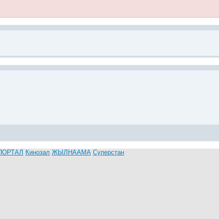
ПОРТАЛ
Кинозал
ЖЫЛНААМА
Суперстан