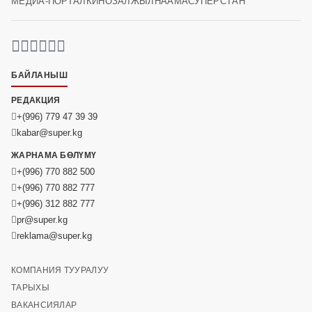
МЕДИА-ПОРТАЛ
КИНОЗАЛ
ЖЫЛНААМА
СУПЕРСТАН
БАЙЛАНЫШ
РЕДАКЦИЯ
+(996) 779 47 39 39
kabar@super.kg
ЖАРНАМА БӨЛҮМҮ
+(996) 770 882 500
+(996) 770 882 777
+(996) 312 882 777
pr@super.kg
reklama@super.kg
КОМПАНИЯ ТУУРАЛУУ
ТАРЫХЫ
ВАКАНСИЯЛАР