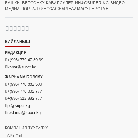
БАШКЫ БЕТ
СОҢКУ КАБАР
СУПЕР-ИНФО
SUPER.KG ВИДЕО
МЕДИА-ПОРТАЛ
КИНОЗАЛ
ЖЫЛНААМА
СУПЕРСТАН
БАЙЛАНЫШ
РЕДАКЦИЯ
+(996) 779 47 39 39
kabar@super.kg
ЖАРНАМА БӨЛҮМҮ
+(996) 770 882 500
+(996) 770 882 777
+(996) 312 882 777
pr@super.kg
reklama@super.kg
КОМПАНИЯ ТУУРАЛУУ
ТАРЫХЫ