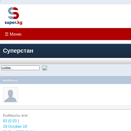
'
☰ Меню
Суперстан
miminaz
Кыймылы жок
83 (0.03 )
19 October 19