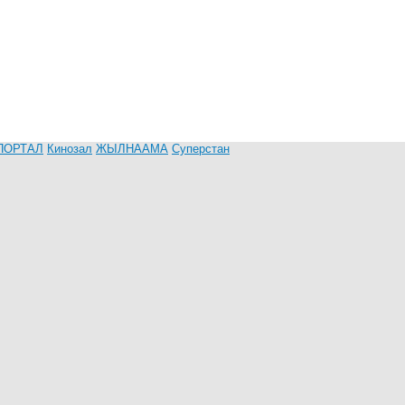
ПОРТАЛ
Кинозал
ЖЫЛНААМА
Суперстан