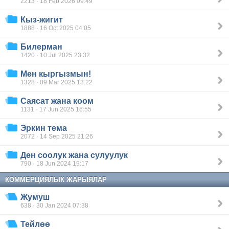
2213 · 18 Feb 2026 09:49
Кыз-жигит
1888 · 16 Oct 2025 04:05
Билерман
1420 · 10 Jul 2025 23:32
Мен кыргызмын!
1328 · 09 Mar 2025 13:22
Саясат жана коом
1131 · 17 Jun 2025 16:55
Эркин тема
2072 · 14 Sep 2025 21:26
Ден соолук жана сулуулук
790 · 18 Jun 2024 19:17
КОММЕРЦИЯЛЫК ЖАРЫЯЛАР
Жумуш
638 · 30 Jan 2024 07:38
Тейлөө