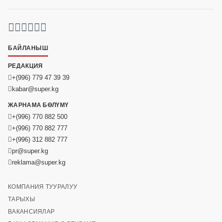
БАЙЛАНЫШ
РЕДАКЦИЯ
+(996) 779 47 39 39
kabar@super.kg
ЖАРНАМА БӨЛҮМҮ
+(996) 770 882 500
+(996) 770 882 777
+(996) 312 882 777
pr@super.kg
reklama@super.kg
КОМПАНИЯ ТУУРАЛУУ
ТАРЫХЫ
ВАКАНСИЯЛАР