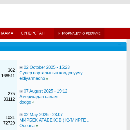
НААМА
СУПЕРСТАН
ИНФОРМАЦИЯ О РЕКЛАМЕ
02 October 2025 - 15:23
362
Супер порталынын колдонуучу...
168511
eldiyarmacho
07 August 2025 - 19:12
275
Америкадан салам
33112
dodge
02 May 2025 - 23:07
1031
МИРБЕК АТАБЕКОВ ( КУМИРГЕ ...
72729
Oceana