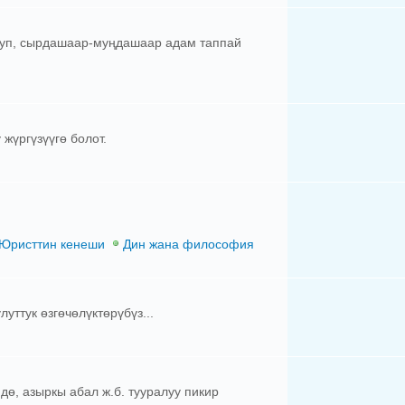
олкуп, сырдашаар-муңдашаар адам таппай
жүргүзүүгө болот.
Юристтин кенеши
Дин жана философия
уттук өзгөчөлүктөрүбүз...
дө, азыркы абал ж.б. тууралуу пикир