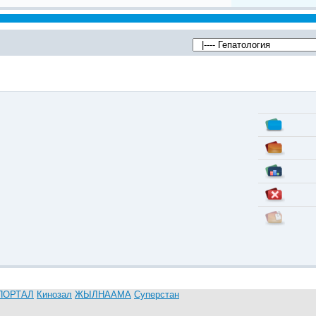
ПОРТАЛ
Кинозал
ЖЫЛНААМА
Суперстан