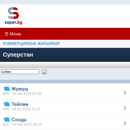
'
☰ Меню
КОММЕРЦИЯЛЫК ЖАРЫЯЛАР
Суперстан
Жумуш
638 · 30 Jan 2024 07:38
Тейлөө
448 · 28 Jul 2023 12:23
Соода
821 · 16 Feb 2022 18:24