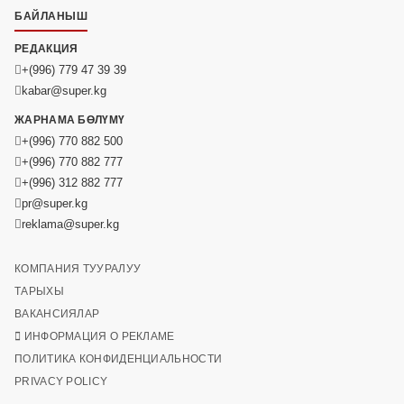
БАЙЛАНЫШ
РЕДАКЦИЯ
+(996) 779 47 39 39
kabar@super.kg
ЖАРНАМА БӨЛҮМҮ
+(996) 770 882 500
+(996) 770 882 777
+(996) 312 882 777
pr@super.kg
reklama@super.kg
КОМПАНИЯ ТУУРАЛУУ
ТАРЫХЫ
ВАКАНСИЯЛАР
ИНФОРМАЦИЯ О РЕКЛАМЕ
ПОЛИТИКА КОНФИДЕНЦИАЛЬНОСТИ
PRIVACY POLICY