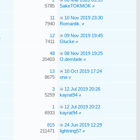
5785
SakeTOKMOK
11
10 Nov 2019 23:30
7940
Romantik.
12
09 Nov 2019 19:45
7411
Glucke
48
08 Nov 2019 19:25
20403
O.dembele
13
10 Oct 2019 17:24
8675
ona
3
12 Jul 2019 20:26
5259
kayrat94
1
12 Jul 2019 20:22
6933
kayrat94
815
24 Jun 2019 12:29
211471
lightning57