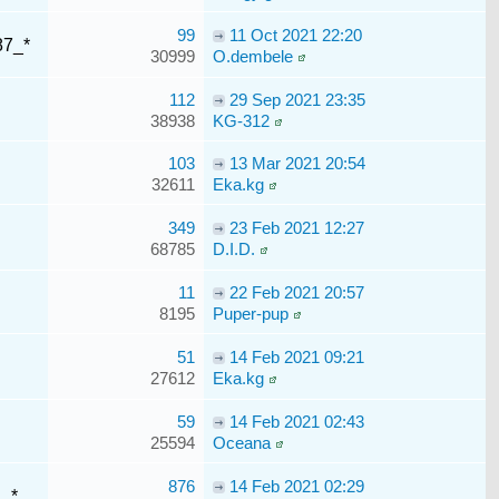
99
11 Oct 2021 22:20
87_*
30999
O.dembele
112
29 Sep 2021 23:35
38938
KG-312
103
13 Mar 2021 20:54
32611
Eka.kg
349
23 Feb 2021 12:27
68785
D.I.D.
11
22 Feb 2021 20:57
8195
Puper-pup
51
14 Feb 2021 09:21
27612
Eka.kg
59
14 Feb 2021 02:43
25594
Oceana
876
14 Feb 2021 02:29
d_*