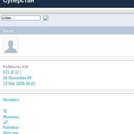
Суперстан
Адам
Кыймылы жок
671 (0.11 )
26 November 09
12 Mar 2026 00:01
Активист
31
Жынысы:
Калаасы:
Жер эне