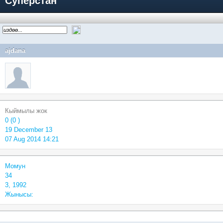
Суперстан
ajdana
Кыймылы жок
0 (0 )
19 December 13
07 Aug 2014 14:21
Момун
34
3, 1992
Жынысы: