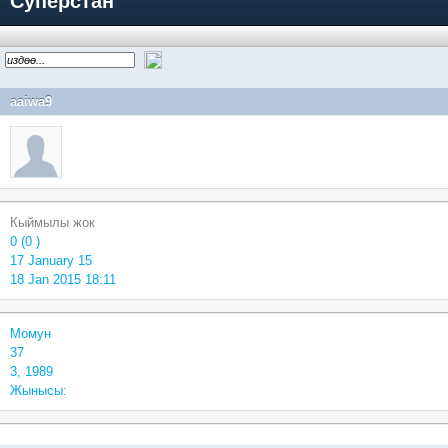
Суперстан
aaiwa9
Кыймылы жок
0 (0 )
17 January 15
18 Jan 2015 18:11
Момун
37
3, 1989
Жынысы: