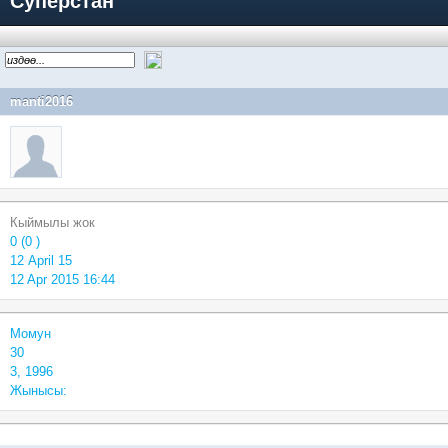
Суперстан
manti2016
Кыймылы жок
0 (0 )
12 April 15
12 Apr 2015 16:44
Момун
30
3, 1996
Жынысы: