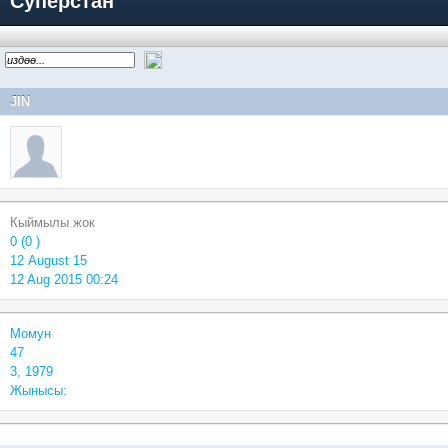
Суперстан
JIN
Кыймылы жок
0 (0 )
12 August 15
12 Aug 2015 00:24
Момун
47
3, 1979
Жынысы: