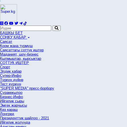
'
БАШКЫ БЕТ
СОҢКУ КАБАР
Саясат
Коом жана турмуш
Саясаттагы соттук иштер
Маданият, шоу-бизнес
Кылмыштар, кырсыктар
СОТТУК ИШТЕР
Спорт
Элдик кабар
Супер-Инфо
Түркүн дүйнө
Тест куржун
“SUPER MEDIA” пресс-борбору
Сурамжылоо
Бизнес-Инфо
Ийгилик сыры
Эмгек жарчысы
Көз караш
Лонгрид
Президенттик шайлоо - 2021
Ийгилик жолунда
Адистен кеңеш