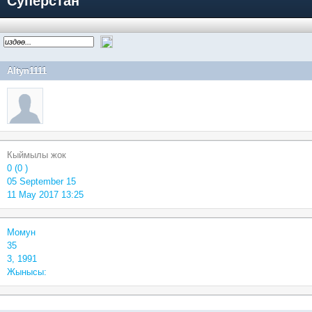
Суперстан
Altyn1111
Кыймылы жок
0 (0 )
05 September 15
11 May 2017 13:25
Момун
35
3, 1991
Жынысы: