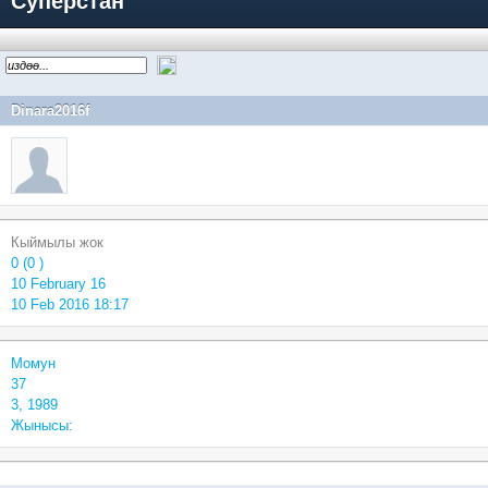
Суперстан
Dinara2016f
Кыймылы жок
0 (0 )
10 February 16
10 Feb 2016 18:17
Момун
37
3, 1989
Жынысы: