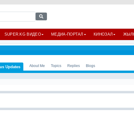
SUPER.KG ВИДЕО
МЕДИА-ПОРТАЛ
КИНОЗАЛ
ЖЫЛ
About Me
Topics
Replies
Blogs
tus Updates