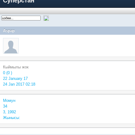
Суперстан
Aspap
Кыймылы жок
0 (0 )
22 January 17
24 Jan 2017 02:18
Момун
34
3, 1992
Жынысы: