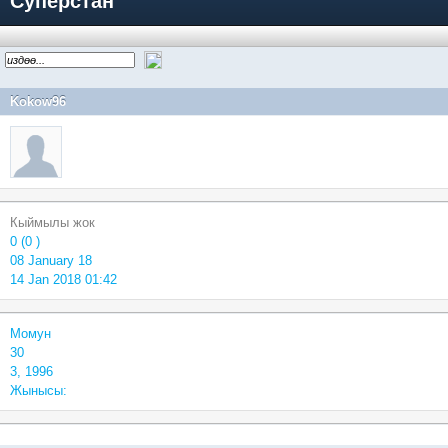
Суперстан
Kokow96
Кыймылы жок
0 (0 )
08 January 18
14 Jan 2018 01:42
Момун
30
3, 1996
Жынысы: