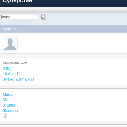
Суперстан
aymona
Кыймылы жок
0 (0 )
14 April 11
30 Dec 2014 23:50
Момун
33
3, 1993
Жынысы: