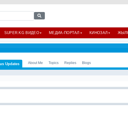
SUPER.KG ВИДЕО
МЕДИА-ПОРТАЛ
КИНОЗАЛ
ЖЫЛ
About Me
Topics
Replies
Blogs
tus Updates