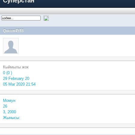
Суперстан
Queen4518
Кыймылы жок
0 (0 )
29 February 20
05 Mar 2020 21:54
Момун
26
3, 2000
Жынысы: