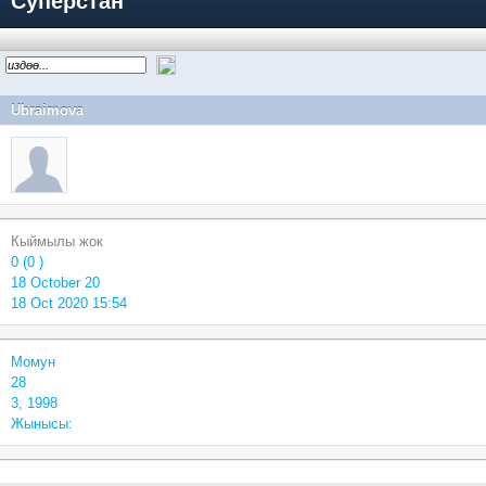
Суперстан
Ubraimova
Кыймылы жок
0 (0 )
18 October 20
18 Oct 2020 15:54
Момун
28
3, 1998
Жынысы: