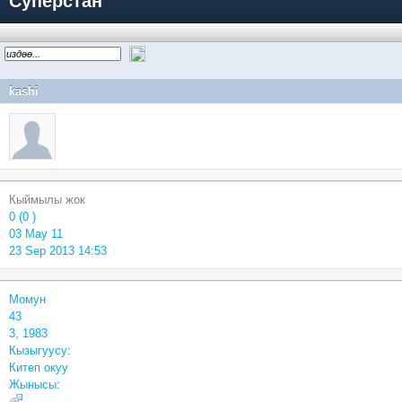
Суперстан
kashi
Кыймылы жок
0 (0 )
03 May 11
23 Sep 2013 14:53
Момун
43
3, 1983
Кызыгуусу:
Китеп окуу
Жынысы: