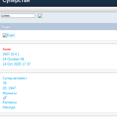
Суперстан
Барс
Аким
2607 (0.4 )
24 October 08
14 Oct 2025 17:37
Супер-активист
78
20, 1947
Жынысы:
Калаасы:
Айылда