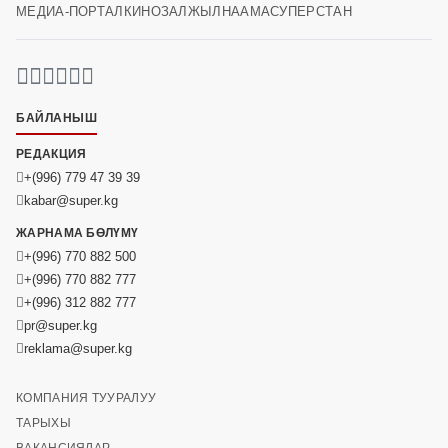
МЕДИА-ПОРТАЛ
КИНОЗАЛ
ЖЫЛНААМА
СУПЕРСТАН
БАЙЛАНЫШ
РЕДАКЦИЯ
+(996) 779 47 39 39
kabar@super.kg
ЖАРНАМА БӨЛҮМҮ
+(996) 770 882 500
+(996) 770 882 777
+(996) 312 882 777
pr@super.kg
reklama@super.kg
КОМПАНИЯ ТУУРАЛУУ
ТАРЫХЫ