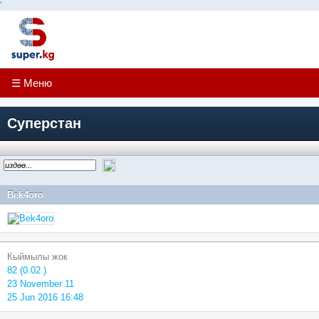
'
☰ Меню
Суперстан
Bek4oro
Кыймылы жок
82 (0.02 )
23 November 11
25 Jun 2016 16:48