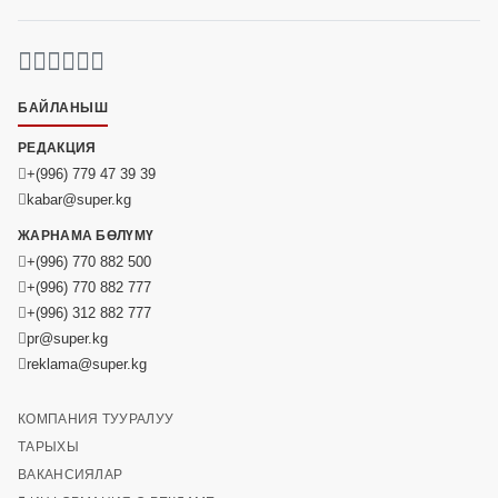
БАЙЛАНЫШ
РЕДАКЦИЯ
+(996) 779 47 39 39
kabar@super.kg
ЖАРНАМА БӨЛҮМҮ
+(996) 770 882 500
+(996) 770 882 777
+(996) 312 882 777
pr@super.kg
reklama@super.kg
КОМПАНИЯ ТУУРАЛУУ
ТАРЫХЫ
ВАКАНСИЯЛАР