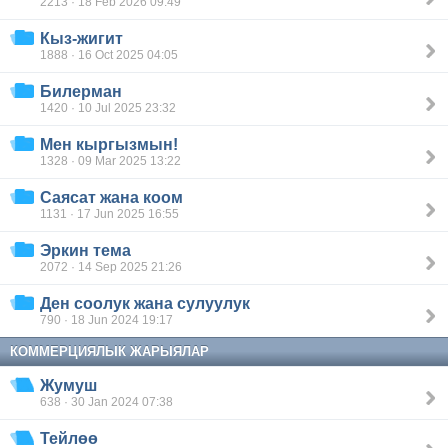
2213 · 18 Feb 2026 09:49
Кыз-жигит
1888 · 16 Oct 2025 04:05
Билерман
1420 · 10 Jul 2025 23:32
Мен кыргызмын!
1328 · 09 Mar 2025 13:22
Саясат жана коом
1131 · 17 Jun 2025 16:55
Эркин тема
2072 · 14 Sep 2025 21:26
Ден соолук жана сулуулук
790 · 18 Jun 2024 19:17
КОММЕРЦИЯЛЫК ЖАРЫЯЛАР
Жумуш
638 · 30 Jan 2024 07:38
Тейлөө