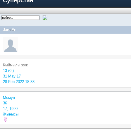
Суперстан
JaneEr
Кыймылы жок
13 (0 )
31 May 17
28 Feb 2022 18:33
Момун
36
17, 1990
Жынысы: