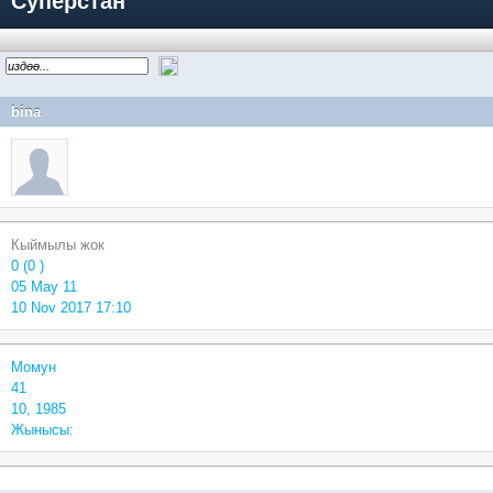
Суперстан
bina
Кыймылы жок
0 (0 )
05 May 11
10 Nov 2017 17:10
Момун
41
10, 1985
Жынысы: