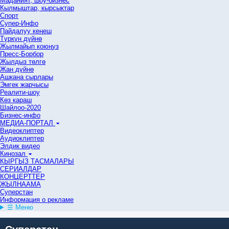
Маданият, шоу-бизнес
Кылмыштар, кырсыктар
Спорт
Супер-Инфо
Пайдалуу кеңеш
Түркүн дүйнө
Жылмайып коюңуз
Пресс-Борбор
Жылдыз төлгө
Жан дүйнө
Ашкана сырлары
Эмгек жарчысы
Реалити-шоу
Көз караш
Шайлоо-2020
Бизнес-инфо
МЕДИА-ПОРТАЛ
Видеоклиптер
Аудиоклиптер
Элдик видео
Кинозал
КЫРГЫЗ ТАСМАЛАРЫ
СЕРИАЛДАР
КОНЦЕРТТЕР
ЖЫЛНААМА
Суперстан
Информация о рекламе
☰ Меню