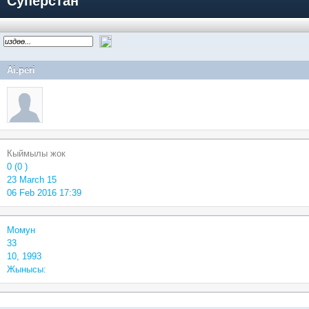
Суперстан
Ai.peri
Кыймылы жок
0 (0 )
23 March 15
06 Feb 2016 17:39
Момун
33
10, 1993
Жынысы: