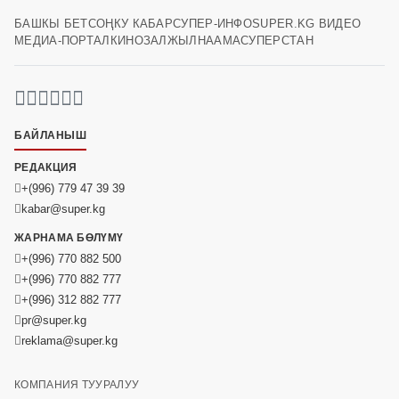
БАШКЫ БЕТ
СОҢКУ КАБАР
СУПЕР-ИНФО
SUPER.KG ВИДЕО
МЕДИА-ПОРТАЛ
КИНОЗАЛ
ЖЫЛНААМА
СУПЕРСТАН
БАЙЛАНЫШ
РЕДАКЦИЯ
+(996) 779 47 39 39
kabar@super.kg
ЖАРНАМА БӨЛҮМҮ
+(996) 770 882 500
+(996) 770 882 777
+(996) 312 882 777
pr@super.kg
reklama@super.kg
КОМПАНИЯ ТУУРАЛУУ