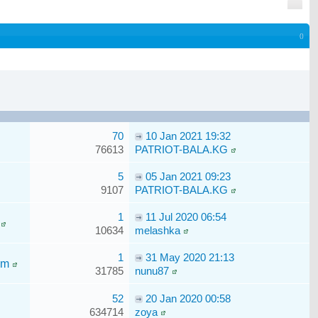
()
70
10 Jan 2021 19:32
76613
PATRIOT-BALA.KG
5
05 Jan 2021 09:23
9107
PATRIOT-BALA.KG
1
11 Jul 2020 06:54
10634
melashka
1
31 May 2020 21:13
ym
31785
nunu87
52
20 Jan 2020 00:58
634714
zoya