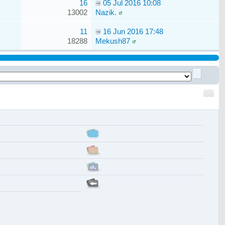
16
05 Jul 2016 10:08
13002
Nazik.
11
16 Jun 2016 17:48
18288
Mekush87