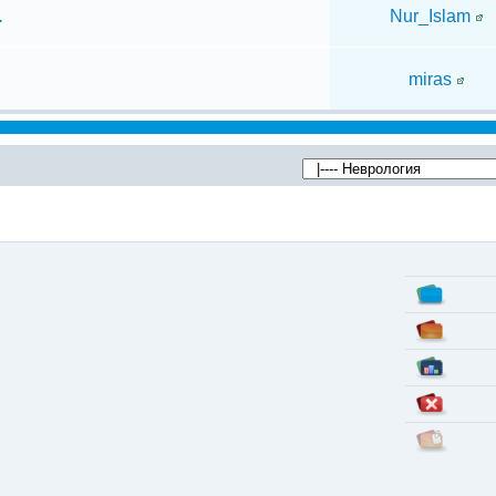
.
Nur_Islam
miras