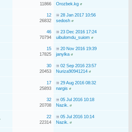
11866
Orozbek.kg
12
28 Jan 2017 10:56
26832
sedosh
46
23 Dec 2016 17:24
70794
uibulomdu_suiom
15
20 Nov 2016 19:39
17825
janylka
30
02 Sep 2016 23:57
20453
Nuriza90941214
17
29 Aug 2016 08:32
25893
nargis
32
05 Jul 2016 10:18
20708
Nazik.
22
05 Jul 2016 10:14
22314
Nazik.