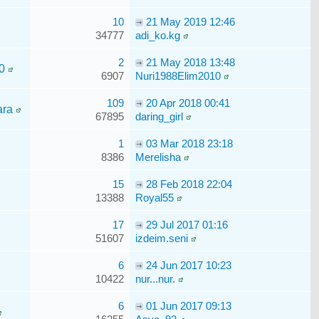
10
21 May 2019 12:46
34777
adi_ko.kg
2
21 May 2018 13:48
0
6907
Nuri1988Elim2010
109
20 Apr 2018 00:41
ara
67895
daring_girl
1
03 Mar 2018 23:18
8386
Merelisha
15
28 Feb 2018 22:04
13388
Royal55
17
29 Jul 2017 01:16
51607
izdeim.seni
6
24 Jun 2017 10:23
10422
nur...nur.
6
01 Jun 2017 09:13