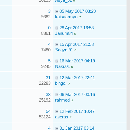
16255
Asya_92
3
05 May 2017 03:29
9382
kaisaarmyn
0
28 Apr 2017 16:58
8861
Janum84
4
15 Apr 2017 21:58
7480
Sagyn.91
5
16 Mar 2017 04:19
9245
Naku01
31
12 Mar 2017 22:41
22283
bingo.
38
06 Mar 2017 00:16
25192
rahmed
54
12 Feb 2017 10:47
53124
aseras
4
31 Jan 2017 03:14