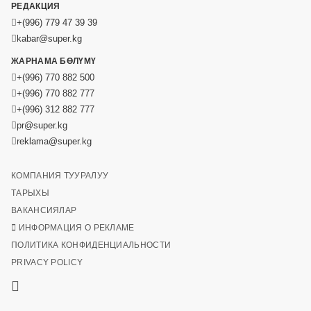
РЕДАКЦИЯ
+(996) 779 47 39 39
kabar@super.kg
ЖАРНАМА БӨЛҮМҮ
+(996) 770 882 500
+(996) 770 882 777
+(996) 312 882 777
pr@super.kg
reklama@super.kg
КОМПАНИЯ ТУУРАЛУУ
ТАРЫХЫ
ВАКАНСИЯЛАР
ИНФОРМАЦИЯ О РЕКЛАМЕ
ПОЛИТИКА КОНФИДЕНЦИАЛЬНОСТИ
PRIVACY POLICY