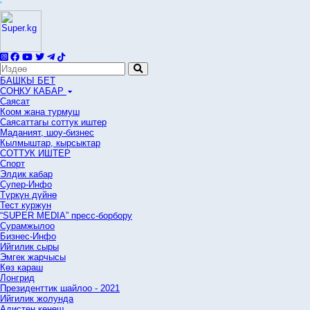
'
БАШКЫ БЕТ
СОҢКУ КАБАР
Саясат
Коом жана турмуш
Саясаттагы соттук иштер
Маданият, шоу-бизнес
Кылмыштар, кырсыктар
СОТТУК ИШТЕР
Спорт
Элдик кабар
Супер-Инфо
Түркүн дүйнө
Тест куржун
“SUPER MEDIA” пресс-борбору
Сурамжылоо
Бизнес-Инфо
Ийгилик сыры
Эмгек жарчысы
Көз караш
Лонгрид
Президенттик шайлоо - 2021
Ийгилик жолунда
Адистен кеңеш