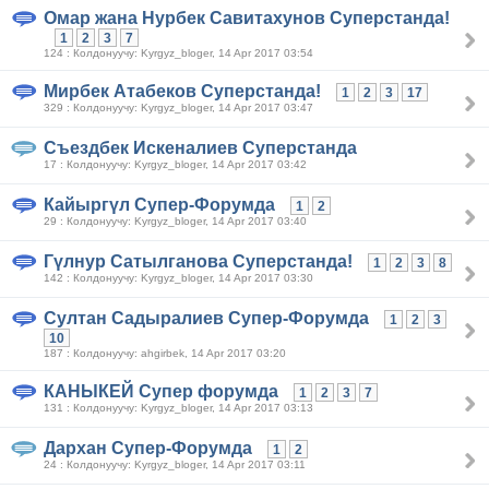
Омар жана Нурбек Савитахунов Суперстанда!
1
2
3
7
124 : Колдонуучу: Kyrgyz_bloger, 14 Apr 2017 03:54
Мирбек Атабеков Суперстанда!
1
2
3
17
329 : Колдонуучу: Kyrgyz_bloger, 14 Apr 2017 03:47
Съездбек Искеналиев Суперстанда
17 : Колдонуучу: Kyrgyz_bloger, 14 Apr 2017 03:42
Кайыргүл Супер-Форумда
1
2
29 : Колдонуучу: Kyrgyz_bloger, 14 Apr 2017 03:40
Гүлнур Сатылганова Суперстанда!
1
2
3
8
142 : Колдонуучу: Kyrgyz_bloger, 14 Apr 2017 03:30
Султан Садыралиев Супер-Форумда
1
2
3
10
187 : Колдонуучу: ahgirbek, 14 Apr 2017 03:20
КАНЫКЕЙ Супер форумда
1
2
3
7
131 : Колдонуучу: Kyrgyz_bloger, 14 Apr 2017 03:13
Дархан Супер-Форумда
1
2
24 : Колдонуучу: Kyrgyz_bloger, 14 Apr 2017 03:11