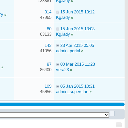
128881
Kg.lady
314
15 Jun 2015 13:12
zy
47965
Kg.lady
80
15 Jun 2015 13:08
63133
Kg.lady
143
23 Apr 2015 09:05
41056
admin_portal
87
09 Mar 2015 11:23
86400
vera23
109
05 Jan 2015 10:31
45956
admin_superstan