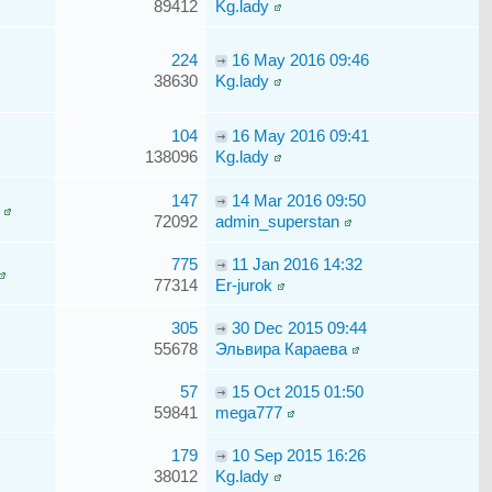
89412
Kg.lady
224
16 May 2016 09:46
38630
Kg.lady
104
16 May 2016 09:41
138096
Kg.lady
147
14 Mar 2016 09:50
72092
admin_superstan
775
11 Jan 2016 14:32
77314
Er-jurok
305
30 Dec 2015 09:44
55678
Эльвира Караева
57
15 Oct 2015 01:50
59841
mega777
179
10 Sep 2015 16:26
38012
Kg.lady