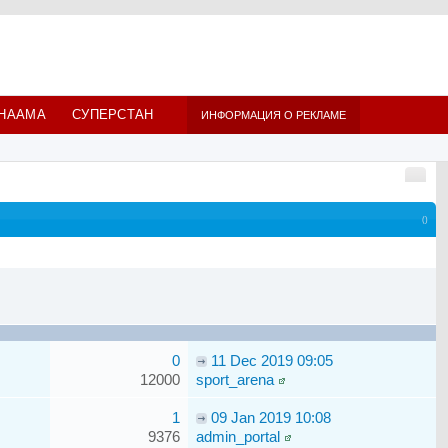
НААМА
СУПЕРСТАН
ИНФОРМАЦИЯ О РЕКЛАМЕ
()
0
11 Dec 2019 09:05
12000
sport_arena
1
09 Jan 2019 10:08
9376
admin_portal