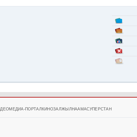
ИДЕО
МЕДИА-ПОРТАЛ
КИНОЗАЛ
ЖЫЛНААМА
СУПЕРСТАН