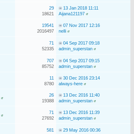
29
13 Jan 2018 11:11
18621
Aijana121197
19541
07 Nov 2017 12:16
2016497
nelli
71
04 Sep 2017 09:18
52335
admin_superstan
707
04 Sep 2017 09:15
85752
admin_superstan
11
30 Dec 2016 23:14
8780
always-here
26
13 Dec 2016 11:40
19388
admin_superstan
71
13 Dec 2016 11:39
27692
admin_superstan
581
29 May 2016 00:36