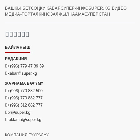
БАШКЫ БЕТ
СОҢКУ КАБАР
СУПЕР-ИНФО
SUPER.KG ВИДЕО
МЕДИА-ПОРТАЛ
КИНОЗАЛ
ЖЫЛНААМА
СУПЕРСТАН
БАЙЛАНЫШ
РЕДАКЦИЯ
+(996) 779 47 39 39
kabar@super.kg
ЖАРНАМА БӨЛҮМҮ
+(996) 770 882 500
+(996) 770 882 777
+(996) 312 882 777
pr@super.kg
reklama@super.kg
КОМПАНИЯ ТУУРАЛУУ