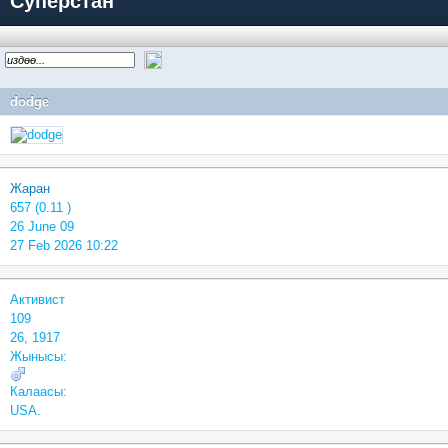
Суперстан
dodge
Жаран
657 (0.11 )
26 June 09
27 Feb 2026 10:22
Активист
109
26, 1917
Жынысы:
Калаасы:
USA.