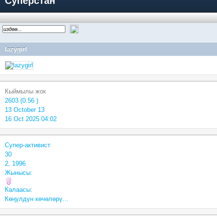
Суперстан
lazygirl
Кыймылы жок
2603 (0.56 )
13 October 13
16 Oct 2025 04:02
Супер-активист
30
2, 1996
Жынысы:
Калаасы:
Көңүлдүн көчөлөрү...