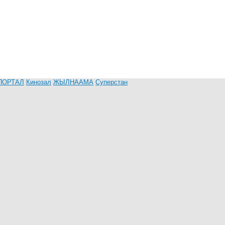
ПОРТАЛ
Кинозал
ЖЫЛНААМА
Суперстан