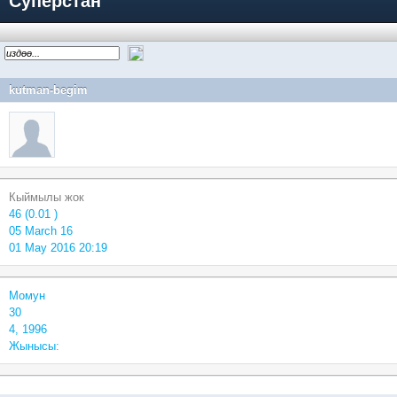
Суперстан
kutman-begim
Кыймылы жок
46 (0.01 )
05 March 16
01 May 2016 20:19
Момун
30
4, 1996
Жынысы: