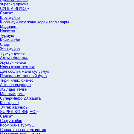
super.kg орусча
СУПЕР-ИНФО
Саясат
Шоу дүйнө
К-рор дүйнөсү жана корей тасмалары
Маданият
Иликтөө
Турмуш
Крим-инфо
Спорт
Жан дүйнө
Түркүн дүйнө
Алтын балалык
Укуктук кеӊеш
Илим жана техника
Ден соолук жана сулуулук
Психология жана үй-бүлө
Тиричилик, бизнес
Ашкана сырлары
Жылдыз төлгө
Маалымдама
Супер-Инфо 20 жашта
Көз караш
Эмгек жарчысы
SUPER.KG ВИДЕО
Саясат
Cоңку кабар
Коом жана турмуш
Саясаттагы соттук иштер