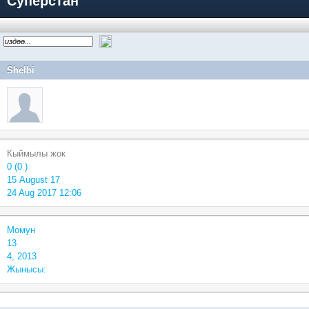
Суперстан
Shelbi
Кыймылы жок
0 (0 )
15 August 17
24 Aug 2017 12:06
Момун
13
4, 2013
Жынысы: