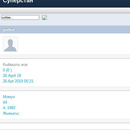
Суперстан
gerhet
Кыймылы жок
0 (0 )
26 April 19
26 Apr 2019 00:21
Момун
44
4, 1982
Жынысы: