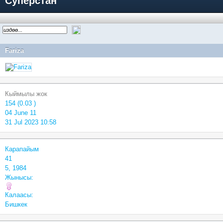
Суперстан
Fariza
Кыймылы жок
154 (0.03 )
04 June 11
31 Jul 2023 10:58
Карапайым
41
5, 1984
Жынысы:
Калаасы:
Бишкек