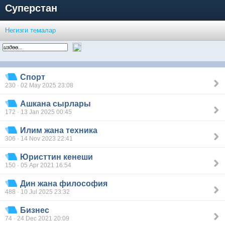
Суперстан
Негизги темалар
Спорт
230 · 02 May 2025 23:08
Ашкана сырлары
172 · 13 Jan 2025 00:45
Илим жана техника
306 · 14 Nov 2023 22:41
Юристтин кенеши
150 · 05 Apr 2021 16:54
Дин жана философия
488 · 10 Jul 2025 23:32
Бизнес
74 · 24 Dec 2021 20:09