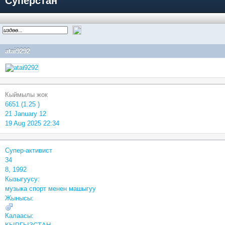
Суперстан
atai9292
Кыймылы жок
6651 (1.25 )
21 January 12
19 Aug 2025 22:34
Супер-активист
34
8, 1992
Кызыгуусу:
музыка спорт менен машыгуу
Жынысы:
Калаасы: