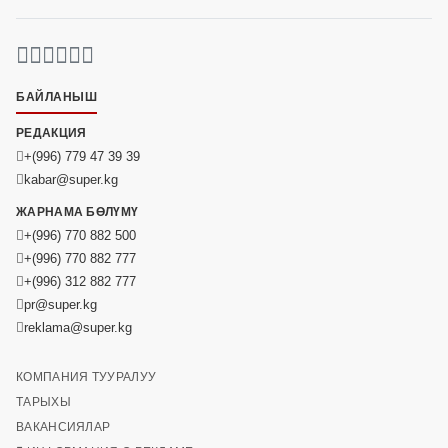
БАЙЛАНЫШ
РЕДАКЦИЯ
+(996) 779 47 39 39
kabar@super.kg
ЖАРНАМА БӨЛҮМҮ
+(996) 770 882 500
+(996) 770 882 777
+(996) 312 882 777
pr@super.kg
reklama@super.kg
КОМПАНИЯ ТУУРАЛУУ
ТАРЫХЫ
ВАКАНСИЯЛАР