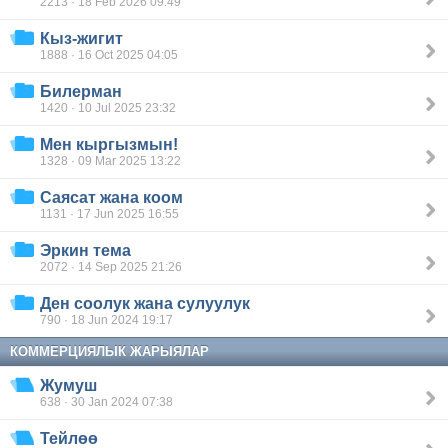
2213 · 18 Feb 2026 09:49
Кыз-жигит
1888 · 16 Oct 2025 04:05
Билерман
1420 · 10 Jul 2025 23:32
Мен кыргызмын!
1328 · 09 Mar 2025 13:22
Саясат жана коом
1131 · 17 Jun 2025 16:55
Эркин тема
2072 · 14 Sep 2025 21:26
Ден соолук жана сулуулук
790 · 18 Jun 2024 19:17
КОММЕРЦИЯЛЫК ЖАРЫЯЛАР
Жумуш
638 · 30 Jan 2024 07:38
Тейлөө