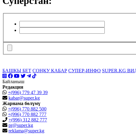
Суперстан:
БАШКЫ БЕТ
СОҢКУ КАБАР
СУПЕР-ИНФО
SUPER.KG ВИ
Байланыш
Редакция
+(996) 779 47 39 39
kabar@super.kg
Жарнама бөлүмү
+(996) 770 882 500
+(996) 770 882 777
+(996) 312 882 777
pr@super.kg
reklama@super.kg