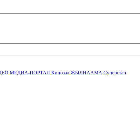
ДЕО
МЕДИА-ПОРТАЛ
Кинозал
ЖЫЛНААМА
Суперстан