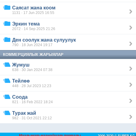
Саясат жана коом
1131 · 17 Jun 2025 16:55
Эркин тема
2072 · 14 Sep 2025 21:26
Ден соолук жана сулуулук
790 · 18 Jun 2024 19:17
КОММЕРЦИЯЛЫК ЖАРЫЯЛАР
Жумуш
638 · 30 Jan 2024 07:38
Тейлөө
448 · 28 Jul 2023 12:23
Соода
821 · 16 Feb 2022 18:24
Турак жай
982 · 31 Oct 2021 22:12
Маалымат-маанайшат порталы
2006-2020 © SUPER.KG