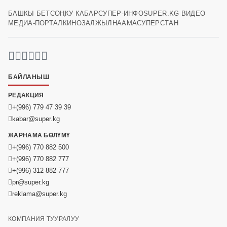
БАШКЫ БЕТ
СОҢКУ КАБАР
СУПЕР-ИНФО
SUPER.KG ВИДЕО
МЕДИА-ПОРТАЛ
КИНОЗАЛ
ЖЫЛНААМА
СУПЕРСТАН
БАЙЛАНЫШ
РЕДАКЦИЯ
+(996) 779 47 39 39
kabar@super.kg
ЖАРНАМА БӨЛҮМҮ
+(996) 770 882 500
+(996) 770 882 777
+(996) 312 882 777
pr@super.kg
reklama@super.kg
КОМПАНИЯ ТУУРАЛУУ